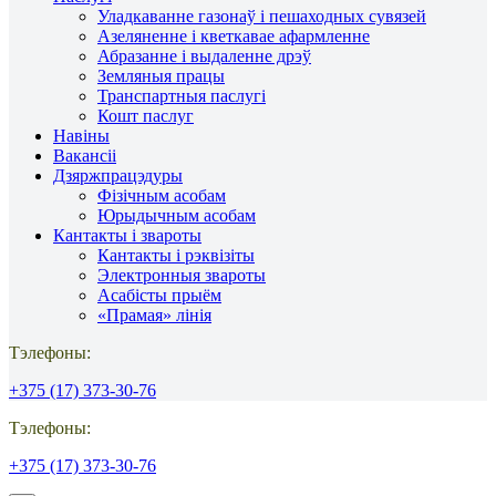
Уладкаванне газонаў і пешаходных сувязей
Азеляненне і кветкавае афармленне
Абразанне і выдаленне дрэў
Земляныя працы
Транспартныя паслугі
Кошт паслуг
Навіны
Вакансіі
Дзяржпрацэдуры
Фізічным асобам
Юрыдычным асобам
Кантакты і звароты
Кантакты і рэквізіты
Электронныя звароты
Асабісты прыём
«Прамая» лінія
Тэлефоны:
+375 (17) 373-30-76
Тэлефоны:
+375 (17) 373-30-76